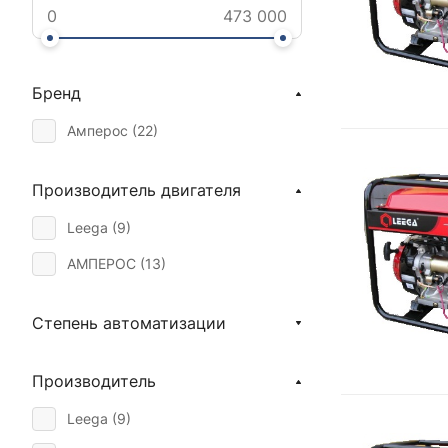
Бренд
Амперос (
22
)
Производитель двигателя
Leega (
9
)
АМПЕРОС (
13
)
Степень автоматизации
Производитель
Leega (
9
)