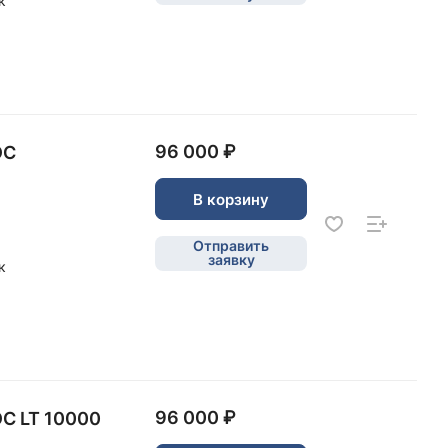
к
96 000 ₽
ОС
В корзину
Отправить
заявку
к
96 000 ₽
С LT 10000