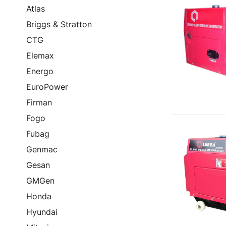
Atlas
Briggs & Stratton
CTG
Elemax
Energo
EuroPower
Firman
Fogo
Fubag
Genmac
Gesan
GMGen
Honda
Hyundai