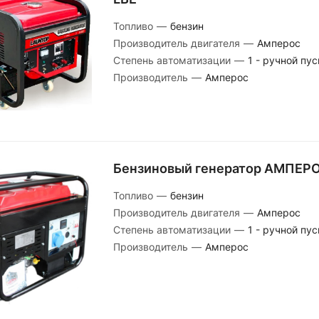
Топливо
—
бензин
Производитель двигателя
—
Амперос
Степень автоматизации
—
1 - ручной пус
Производитель
—
Амперос
Бензиновый генератор АМПЕРО
Топливо
—
бензин
Производитель двигателя
—
Амперос
Степень автоматизации
—
1 - ручной пус
Производитель
—
Амперос