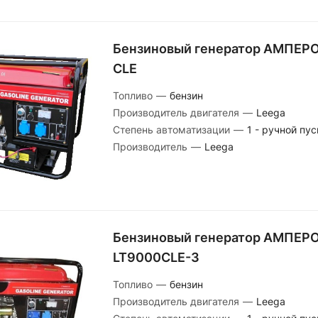
Бензиновый генератор АМПЕРО
CLE
Топливо
—
бензин
Производитель двигателя
—
Leega
Степень автоматизации
—
1 - ручной пус
Производитель
—
Leega
Бензиновый генератор АМПЕР
LT9000СLE-3
Топливо
—
бензин
Производитель двигателя
—
Leega