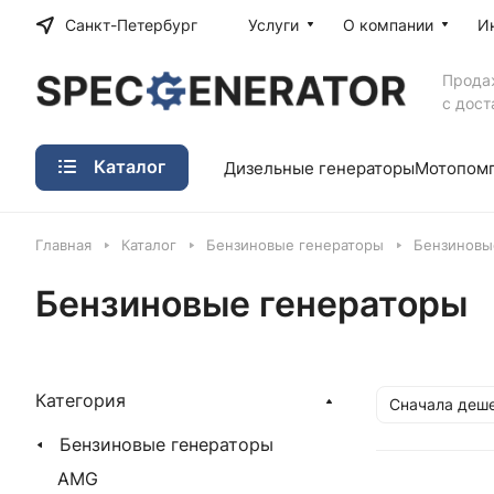
Санкт-Петербург
Услуги
О компании
И
Прода
с дост
Каталог
Дизельные генераторы
Мотопом
Главная
Каталог
Бензиновые генераторы
Бензиновы
Бензиновые генераторы
Категория
Сначала деш
Бензиновые генераторы
AMG