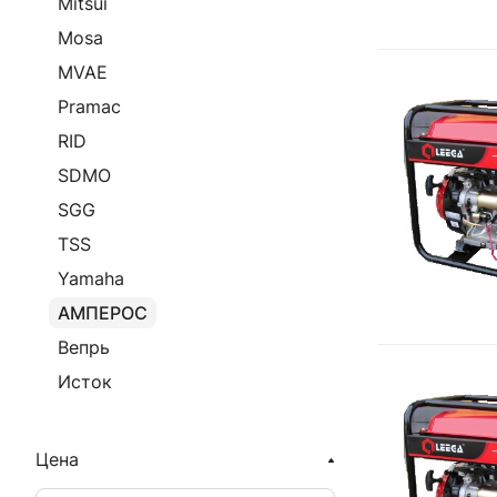
Mitsui
Mosa
MVAE
Pramac
RID
SDMO
SGG
TSS
Yamaha
АМПЕРОС
Вепрь
Исток
Цена