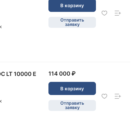
В корзину
Отправить
заявку
к
114 000 ₽
С LT 10000 E
В корзину
к
Отправить
заявку