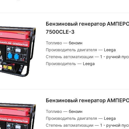
Бензиновый генератор АМПЕРО
7500CLE-3
Топливо
—
бензин
Производитель двигателя
—
Leega
Степень автоматизации
—
1 - ручной пус
Производитель
—
Leega
Бензиновый генератор АМПЕРО
Топливо
—
бензин
Производитель двигателя
—
Leega
Степень автоматизации
—
1 - ручной пус