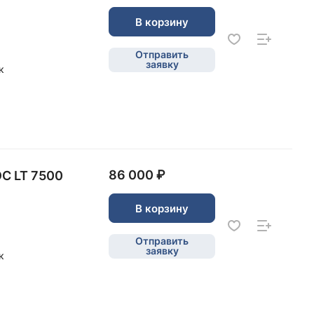
В корзину
Отправить
заявку
к
86 000 ₽
С LT 7500
В корзину
Отправить
заявку
к