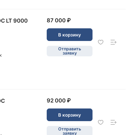
87 000 ₽
С LT 9000
В корзину
Отправить
заявку
к
92 000 ₽
ОС
В корзину
Отправить
заявку