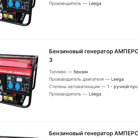
Производитель
—
Leega
Бензиновый генератор АМПЕРО
3
Топливо
—
бензин
Производитель двигателя
—
Leega
Степень автоматизации
—
1 - ручной пус
Производитель
—
Leega
Бензиновый генератор АМПЕРО