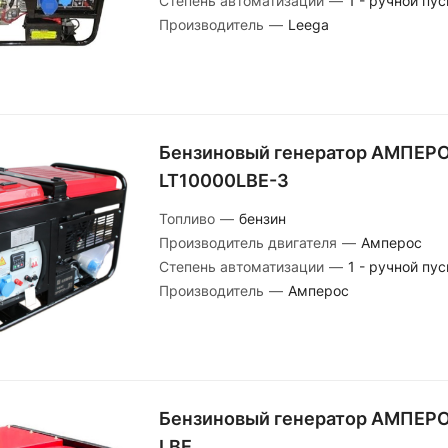
Степень автоматизации
—
1 - ручной пус
Производитель
—
Leega
Бензиновый генератор АМПЕР
LT10000LBE-3
Топливо
—
бензин
Производитель двигателя
—
Амперос
Степень автоматизации
—
1 - ручной пус
Производитель
—
Амперос
Бензиновый генератор АМПЕРО
LBE