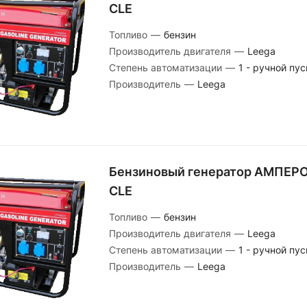
CLE
Топливо
—
бензин
Производитель двигателя
—
Leega
Степень автоматизации
—
1 - ручной пус
Производитель
—
Leega
Бензиновый генератор АМПЕРО
CLE
Топливо
—
бензин
Производитель двигателя
—
Leega
Степень автоматизации
—
1 - ручной пус
Производитель
—
Leega