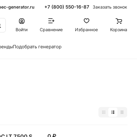
+7 (800) 550-16-87
ec-generator.ru
Заказать звонок
Войти
Сравнение
Избранное
Корзина
ренды
Подобрать генератор
0 ₽
С LT 7500 S