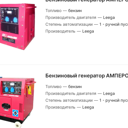
Топливо
—
бензин
Производитель двигателя
—
Leega
Степень автоматизации
—
1 - ручной пус
Производитель
—
Leega
Бензиновый генератор АМПЕРО
Топливо
—
бензин
Производитель двигателя
—
Leega
Степень автоматизации
—
1 - ручной пус
Производитель
—
Leega