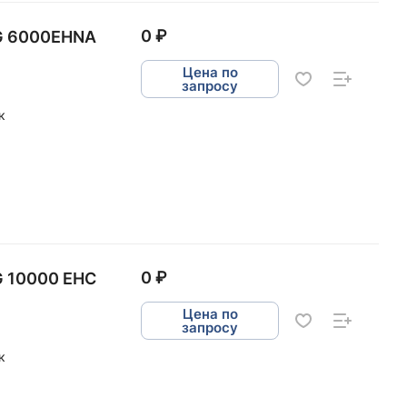
0 ₽
G 6000EHNA
Цена по
запросу
к
0 ₽
G 10000 EHC
Цена по
запросу
к