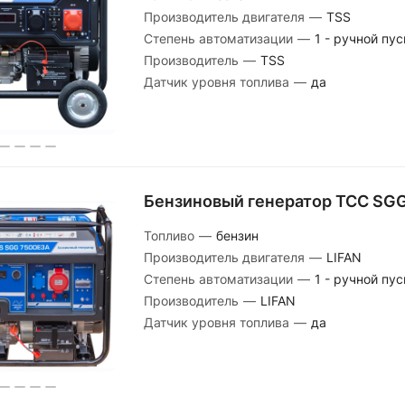
Производитель двигателя
—
TSS
Степень автоматизации
—
1 - ручной пус
Производитель
—
TSS
Датчик уровня топлива
—
да
Бензиновый генератор ТСС SG
Топливо
—
бензин
Производитель двигателя
—
LIFAN
Степень автоматизации
—
1 - ручной пус
Производитель
—
LIFAN
Датчик уровня топлива
—
да