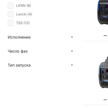
LIFAN (
6
)
Loncin (
4
)
TSS (
12
)
Исполнение
Число фаз
Тип запуска