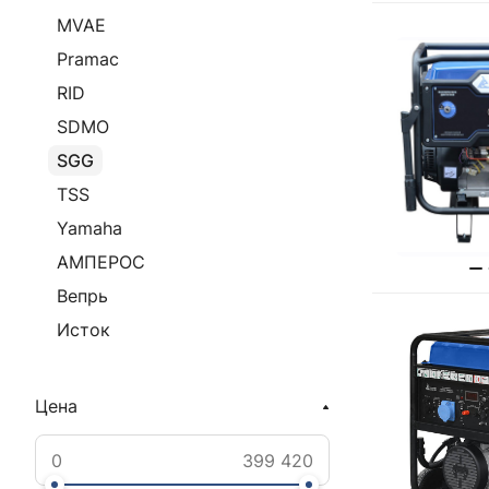
MVAE
Pramac
RID
SDMO
SGG
TSS
Yamaha
АМПЕРОС
Вепрь
Исток
Цена