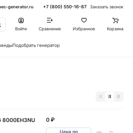
+7 (800) 550-16-87
ec-generator.ru
Заказать звонок
Войти
Сравнение
Избранное
Корзина
ренды
Подобрать генератор
0 ₽
GG 8000EH3NU
Цена по