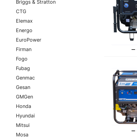
Briggs & Stratton
CTG
Elemax
Energo
EuroPower
Firman
Fogo
Fubag
Genmac
Gesan
GMGen
Honda
Hyundai
Mitsui
Mosa