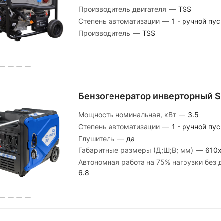
Производитель двигателя
—
TSS
Степень автоматизации
—
1 - ручной пус
Производитель
—
TSS
Бензогенератор инверторный 
Мощность номинальная, кВт
—
3.5
Степень автоматизации
—
1 - ручной пус
Глушитель
—
да
Габаритные размеры (Д;Ш;В; мм)
—
610
Автономная работа на 75% нагрузки без 
6.8