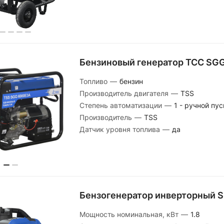
Бензиновый генератор ТСС SG
Топливо
—
бензин
Производитель двигателя
—
TSS
Степень автоматизации
—
1 - ручной пус
Производитель
—
TSS
Датчик уровня топлива
—
да
Бензогенератор инверторный 
Мощность номинальная, кВт
—
1.8