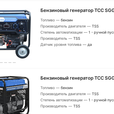
Бензиновый генератор ТСС SG
Топливо
—
бензин
Производитель двигателя
—
TSS
Степень автоматизации
—
1 - ручной пус
Производитель
—
TSS
Датчик уровня топлива
—
да
Бензиновый генератор ТСС SG
Топливо
—
бензин
Производитель двигателя
—
TSS
Степень автоматизации
—
1 - ручной пус
Производитель
—
TSS