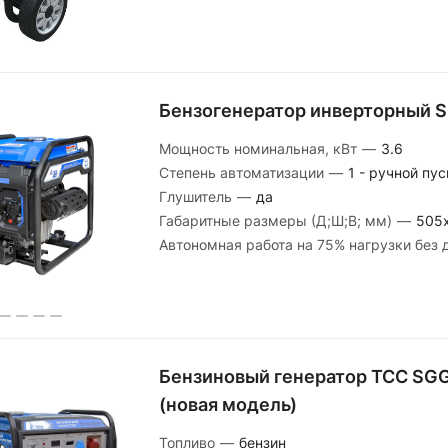
Бензогенератор инверторный 
Мощность номинальная, кВт
—
3.6
Степень автоматизации
—
1 - ручной пус
Глушитель
—
да
Габаритные размеры (Д;Ш;В; мм)
—
505
Автономная работа на 75% нагрузки без 
Бензиновый генератор ТСС SG
(новая модель)
Топливо
—
бензин