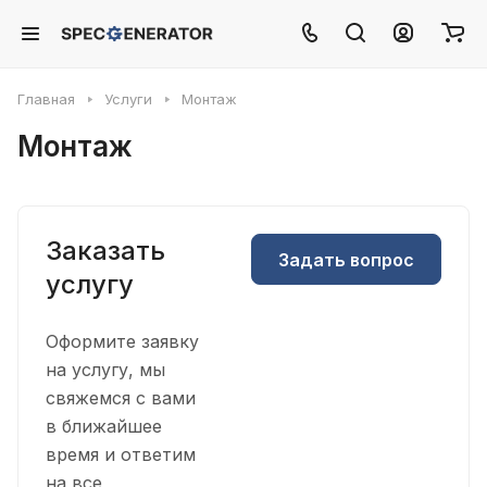
Главная
Услуги
Монтаж
Монтаж
Заказать
Задать вопрос
услугу
Оформите заявку
на услугу, мы
свяжемся с вами
в ближайшее
время и ответим
на все