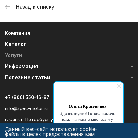
Назад к списку
Компания
Каталог
Услуги
Информация
Полезные статьи
+7 (800) 550-16-87
Ольга Кравченко
info@spec-motor.ru
Здравствуйте! Готова помочь
вам. Напишите мне, если у
г. Санкт-Петербург ул. Ольминского 27 офис 6
вас появятся вопросы.
Данный веб-сайт использует cookie-
файлы в целях предоставления вам