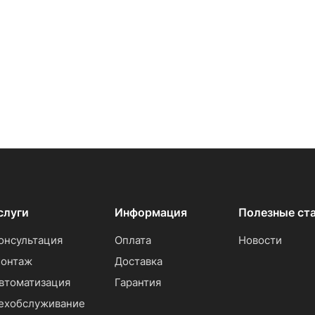
слуги
Информация
Полезные ст
онсультация
Оплата
Новости
онтаж
Доставка
втоматизация
Гарантия
ехобслуживание