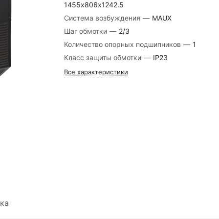
1455х806х1242.5
Система возбуждения
—
MAUX
Шаг обмотки
—
2/3
Количество опорных подшипников
—
1
Класс защиты обмотки
—
IP23
Все характеристики
ка