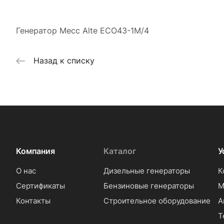
Генератор Mecc Alte ECO43-1M/4
Назад к списку
Компания
Каталог
У
О нас
Дизельные генераторы
К
Сертификаты
Бензиновые генераторы
М
Контакты
Строительное оборудование
А
Т