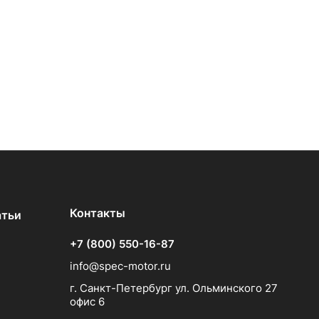
Контакты
атьи
+7 (800) 550-16-87
info@spec-motor.ru
г. Санкт-Петербург ул. Ольминского 27
офис 6